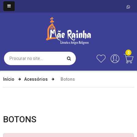
0
Início
Acessórios
Botons
BOTONS