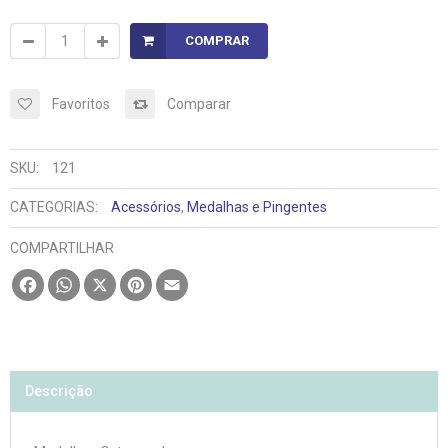
COMPRAR
Favoritos
Comparar
SKU:
121
CATEGORIAS:
Acessórios
,
Medalhas e Pingentes
COMPARTILHAR
Facebook
WhatsApp
X
Pinterest
Email
Descrição