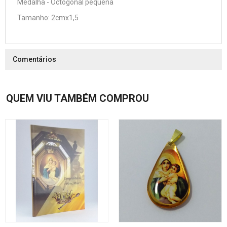
Medalha - Octogonal pequena
Tamanho: 2cmx1,5
Comentários
QUEM VIU TAMBÉM COMPROU