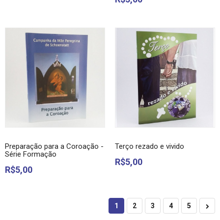
Preparação para a Coroação -
Terço rezado e vivido
Série Formação
R$5,00
R$5,00
1
2
3
4
5