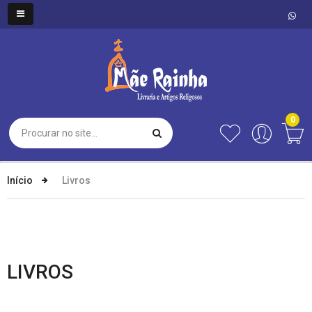
0
Início
Livros
LIVROS