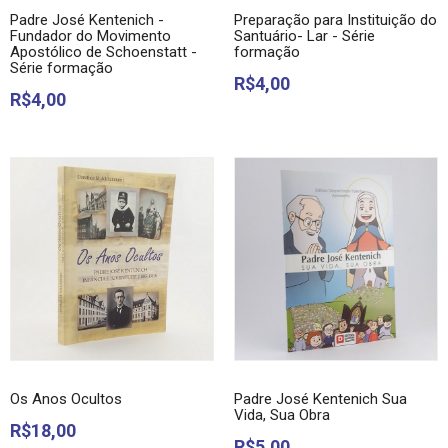
Padre José Kentenich -
Preparação para Instituição do
Fundador do Movimento
Santuário- Lar - Série
Apostólico de Schoenstatt -
formação
Série formação
R$4,00
R$4,00
Os Anos Ocultos
Padre José Kentenich Sua
Vida, Sua Obra
R$18,00
R$5,00