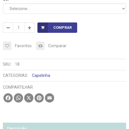
COMPRAR
Favoritos
Comparar
SKU:
18
CATEGORIAS:
Capelinha
COMPARTILHAR
Facebook
WhatsApp
X
Pinterest
Email
Descrição