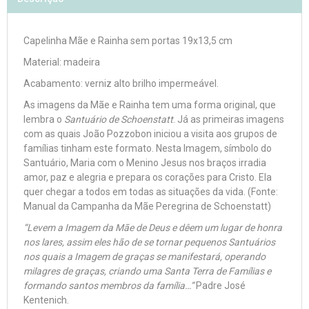
Capelinha Mãe e Rainha sem portas 19x13,5 cm
Material: madeira
Acabamento: verniz alto brilho impermeável.
As imagens da Mãe e Rainha tem uma forma original, que
lembra o
Santuário de Schoenstatt
. Já as primeiras imagens
com as quais João Pozzobon iniciou a visita aos grupos de
famílias tinham este formato. Nesta Imagem, símbolo do
Santuário, Maria com o Menino Jesus nos braços irradia
amor, paz e alegria e prepara os corações para Cristo. Ela
quer chegar a todos em todas as situações da vida. (Fonte:
Manual da Campanha da Mãe Peregrina de Schoenstatt)
“Levem a Imagem da Mãe de Deus e dêem um lugar de honra
nos lares, assim eles hão de se tornar pequenos Santuários
nos quais a Imagem de graças se manifestará, operando
milagres de graças, criando uma Santa Terra de Famílias e
formando santos membros da família…”
Padre José
Kentenich.