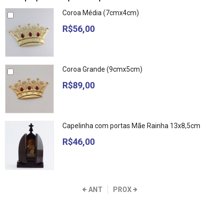
Coroa Média (7cmx4cm)
R$56,00
Coroa Grande (9cmx5cm)
R$89,00
Capelinha com portas Mãe Rainha 13x8,5cm
R$46,00
ANT
PROX