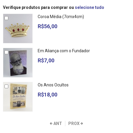
Verifique produtos para comprar ou
selecione tudo
Coroa Média (7cmx4cm)
R$56,00
Em Aliança com o Fundador
R$7,00
Os Anos Ocultos
R$18,00
ANT
PROX