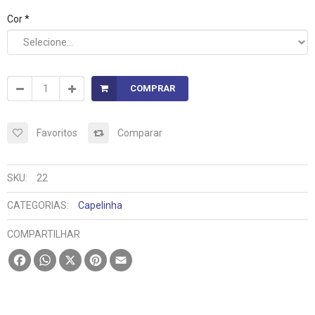
Cor *
COMPRAR
Favoritos
Comparar
SKU:
22
CATEGORIAS:
Capelinha
COMPARTILHAR
Facebook
WhatsApp
X
Pinterest
Email