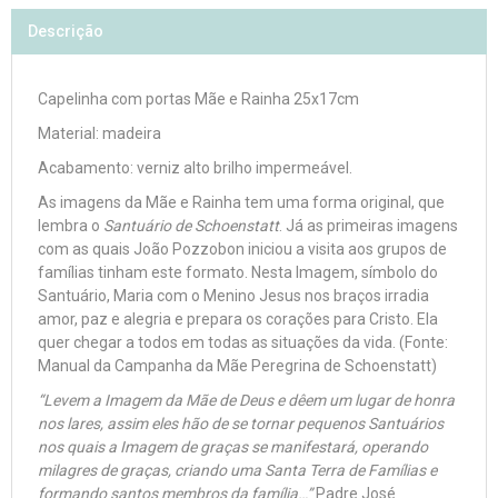
Descrição
Capelinha com portas Mãe e Rainha 25x17cm
Material: madeira
Acabamento: verniz alto brilho impermeável.
As imagens da Mãe e Rainha tem uma forma original, que
lembra o
Santuário de Schoenstatt
. Já as primeiras imagens
com as quais João Pozzobon iniciou a visita aos grupos de
famílias tinham este formato. Nesta Imagem, símbolo do
Santuário, Maria com o Menino Jesus nos braços irradia
amor, paz e alegria e prepara os corações para Cristo. Ela
quer chegar a todos em todas as situações da vida. (Fonte:
Manual da Campanha da Mãe Peregrina de Schoenstatt)
“Levem a Imagem da Mãe de Deus e dêem um lugar de honra
nos lares, assim eles hão de se tornar pequenos Santuários
nos quais a Imagem de graças se manifestará, operando
milagres de graças, criando uma Santa Terra de Famílias e
formando santos membros da família…”
Padre José