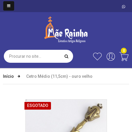
0
Início
Cetro Médio (11,5cm) - ouro velho
ESGOTADO