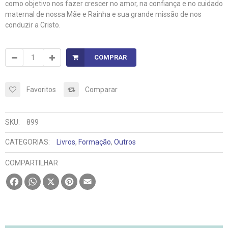
como objetivo nos fazer crescer no amor, na confiança e no cuidado
maternal de nossa Mãe e Rainha e sua grande missão de nos
conduzir a Cristo.
COMPRAR
Favoritos
Comparar
SKU:
899
CATEGORIAS:
Livros
,
Formação
,
Outros
COMPARTILHAR
Facebook
WhatsApp
X
Pinterest
Email