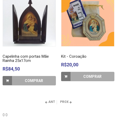
Capelinha com portas Mãe
Kit - Coroação
Rainha 25x17cm
R$20,00
R$84,50
COMPRAR
COMPRAR
ANT
PROX
0
0