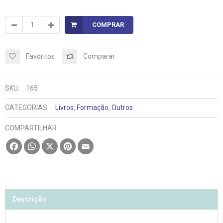
COMPRAR
Favoritos
Comparar
SKU:
165
CATEGORIAS:
Livros
,
Formação
,
Outros
COMPARTILHAR
Facebook
WhatsApp
X
Pinterest
Email
Descrição