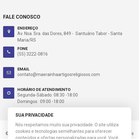
FALE CONOSCO
ENDEREÇO
Av. Nsa. Sra. das Dores, 849 - Santuário Tabor - Santa
Maria/RS
FONE
(55) 3222-0816
EMAIL
contato@maerainhaartigosreligiosos.com
HORÁRIO DE ATENDIMENTO
Segunda-Sábado: 08:30 -18:00
Domingos: 09:00 -18:00
SUA PRIVACIDADE
Nós respeitamos muito sua privacidade. O site utiliza
cookies e tecnologias semelhantes para oferecer
© 2021 Mãe Rainha. CNPJ: 03.658.517/0001-60. Todos os direitos
conteúdos e ofertas personalizadas para você. Você