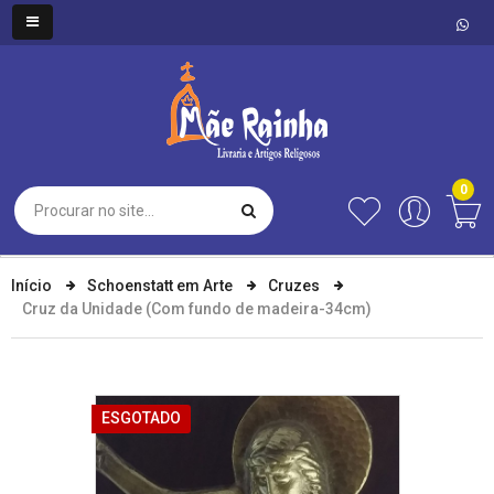
0
Início
Schoenstatt em Arte
Cruzes
Cruz da Unidade (Com fundo de madeira-34cm)
ESGOTADO