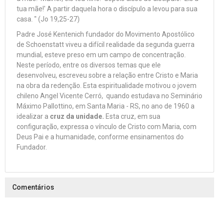
tua mãe!' A partir daquela hora o discípulo a levou para sua
casa. " (Jo 19,25-27)
Padre José Kentenich fundador do Movimento Apostólico
de Schoenstatt viveu a difícil realidade da segunda guerra
mundial, esteve preso em um campo de concentração.
Neste período, entre os diversos temas que ele
desenvolveu, escreveu sobre a relação entre Cristo e Maria
na obra da redenção. Esta espiritualidade motivou o jovem
chileno Angel Vicente Cerró, quando estudava no Seminário
Máximo Pallottino, em Santa Maria - RS, no ano de 1960 a
idealizar a
cruz da unidade.
Esta cruz, em sua
configuração, expressa o vínculo de Cristo com Maria, com
Deus Pai e a humanidade, conforme ensinamentos do
Fundador.
Comentários