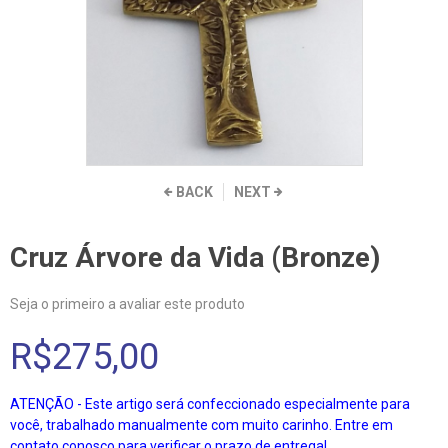
BACK
NEXT
Cruz Árvore da Vida (Bronze)
Seja o primeiro a avaliar este produto
R$275,00
ATENÇÃO - Este artigo será confeccionado especialmente para
você, trabalhado manualmente com muito carinho. Entre em
contato conosco para verificar o prazo de entrega!