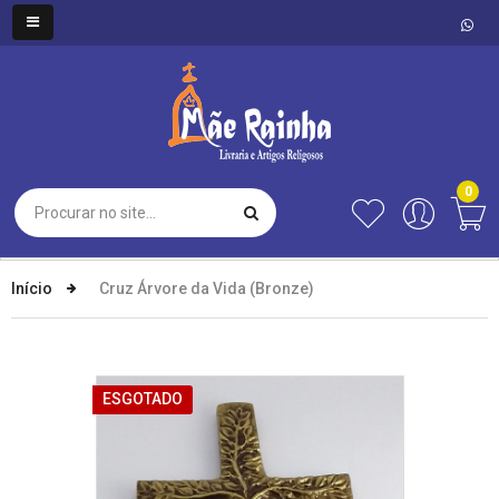
0
Início
Cruz Árvore da Vida (Bronze)
ESGOTADO