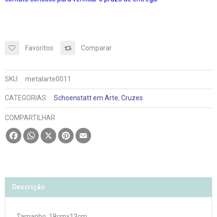
Favoritos
Comparar
SKU:
metalarte0011
CATEGORIAS:
Schoenstatt em Arte
,
Cruzes
COMPARTILHAR
Facebook
WhatsApp
X
Pinterest
Email
Descrição
Tamanho: 18cmx13cm