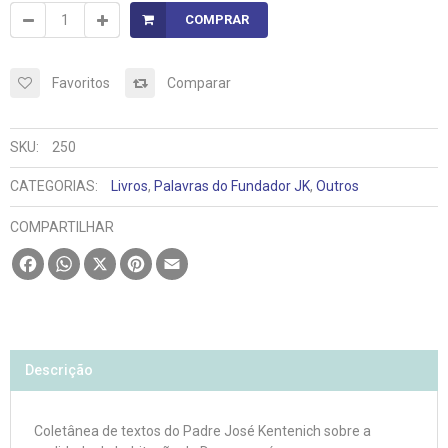
COMPRAR
Favoritos
Comparar
SKU:
250
CATEGORIAS:
Livros
,
Palavras do Fundador JK
,
Outros
COMPARTILHAR
Facebook
WhatsApp
X
Pinterest
Email
Descrição
Coletânea de textos do Padre José Kentenich sobre a