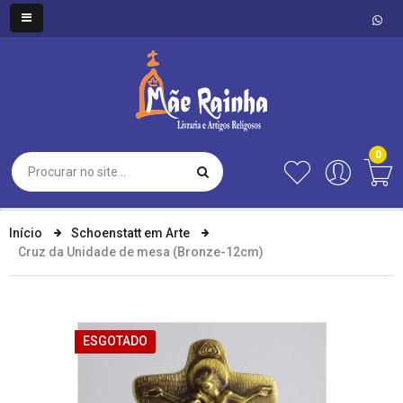
0
Início
Schoenstatt em Arte
Cruz da Unidade de mesa (Bronze-12cm)
ESGOTADO