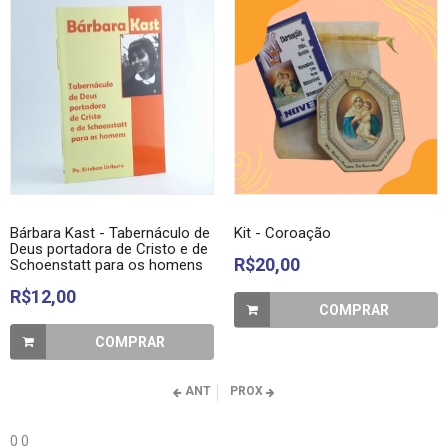
Bárbara Kast - Tabernáculo de
Kit - Coroação
Deus portadora de Cristo e de
R$20,00
Schoenstatt para os homens
R$12,00
COMPRAR
COMPRAR
ANT
PROX
0
0