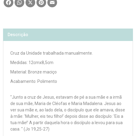
Facebook
WhatsApp
X
Pinterest
Email
Descrição
Cruz da Unidade trabalhada manualmente.
Medidas: 12cmx8,5cm
Material: Bronze maciço
Acabamento: Polimento
"Junto a cruz de Jesus, estavam de pé a sua mãe e a irmã
de sua mãe, Maria de Cléofas e Maria Madalena. Jesus ao
ver sua mãe e, ao lado dela, o discípulo que ele amava, disse
à mãe: 'Mulher, eis teu filho!' depois disse ao discípulo: 'Eis a
tua mãe!' A partir daquela hora o discípulo a levou para sua
casa. " (Jo 19,25-27)